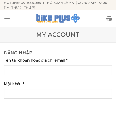
Skip
HOTLINE: 091.888.9981 | THỜI GIAN LÀM VIỆC: 7:00 AM - 9:00
PM (THỨ 2- THỨ 7)
to
content
MY ACCOUNT
ĐĂNG NHẬP
Tên tài khoản hoặc địa chỉ email
*
Mật khẩu
*