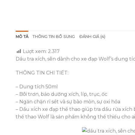
MÔ TẢ
THÔNG TIN BỔ SUNG
ĐÁNH GIÁ (4)
Lượt xem:
2.317
Dầu tra xích, sên dành cho xe đạp Wolf’s dung tíc
THÔNG TIN CHI TIẾT:
– Dung tích 50ml
– Bôi trơn, bảo dưỡng xích, líp, trục, ốc
– Ngăn chặn rỉ sét và sự bào mòn, sự oxi hóa
– Dầu xích xe đạp thể thao giúp tra dầu rửa xích
thể thao Wolf là sản phẩm không thể thiếu cho a