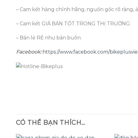
– Cam kết hàng chính hãng, nguồn gốc rõ ràng, 
– Cam kết GIÁ BÁN TỐT TRONG THỊ TRƯỜNG
– Bán lẻ RẺ như bán buôn.
Facebook:
https://www.facebook.com/bikeplusvi
CÓ THỂ BẠN THÍCH…