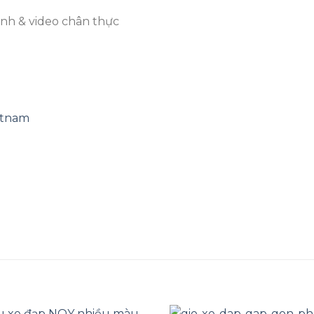
ảnh & video chân thực
etnam