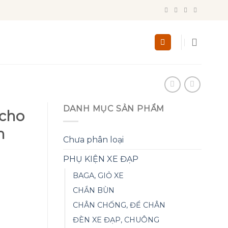
DANH MỤC SẢN PHẨM
 cho
h
Chưa phân loại
PHỤ KIỆN XE ĐẠP
BAGA, GIỎ XE
CHẮN BÙN
CHÂN CHỐNG, ĐỂ CHÂN
ĐÈN XE ĐẠP, CHUÔNG