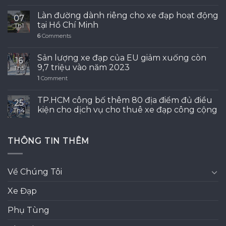
Làn đường dành riêng cho xe đạp hoạt động
07
tại Hồ Chí Minh
Th1
6
Comments
Sản lượng xe đạp của EU giảm xuống còn
16
9,7 triệu vào năm 2023
Th5
1
Comment
TP.HCM công bố thêm 80 địa điểm đủ điều
25
kiện cho dịch vụ cho thuê xe đạp công cộng
Th4
THÔNG TIN THÊM
Về Chúng Tôi
Xe Đạp
Phụ Tùng