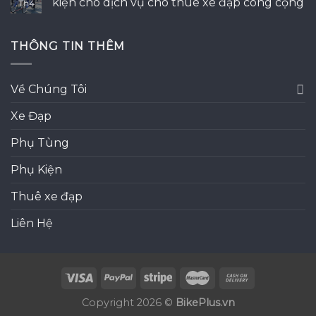
kiện cho dịch vụ cho thuê xe đạp công cộng
Th4
THÔNG TIN THÊM
Về Chúng Tôi
Xe Đạp
Phụ Tùng
Phụ Kiện
Thuê xe đạp
Liên Hệ
Copyright 2026 ©
BikePlus.vn