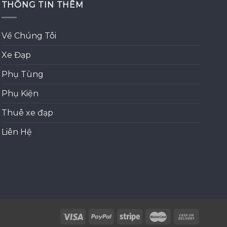
THÔNG TIN THÊM
44,500
Về Chúng Tôi
Xe Đạp
Phụ Tùng
Phụ Kiện
Thuê xe đạp
Liên Hệ