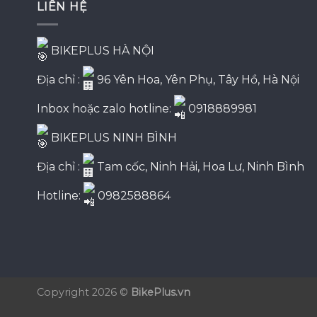
LIÊN HỆ
BIKEPLUS HÀ NỘI
Địa chỉ :
96 Yên Hoa, Yên Phụ, Tây Hồ, Hà Nội
Inbox hoặc zalo hotline:
0918889981
BIKEPLUS NINH BÌNH
Địa chỉ :
Tam cốc, Ninh Hải, Hoa Lư, Ninh Bình
Hotline:
0982588864
Copyright 2026 ©
BikePlus.vn