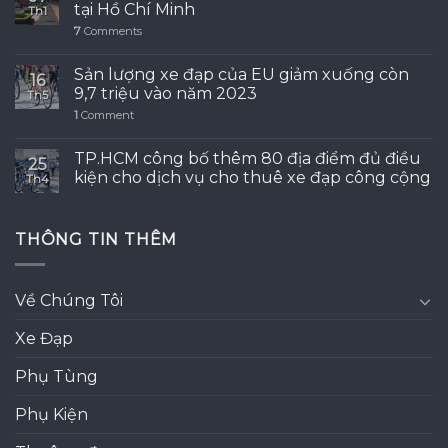
tại Hồ Chí Minh
Th1
7
Comments
Sản lượng xe đạp của EU giảm xuống còn
16
9,7 triệu vào năm 2023
Th5
1
Comment
TP.HCM công bố thêm 80 địa điểm đủ điều
25
kiện cho dịch vụ cho thuê xe đạp công cộng
Th4
THÔNG TIN THÊM
Về Chúng Tôi
Xe Đạp
Phụ Tùng
Phụ Kiện