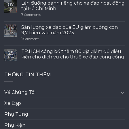
Làn đường dành riêng cho xe đạp hoạt động
07
tại Hồ Chí Minh
Th1
7
Comments
Sản lượng xe đạp của EU giảm xuống còn
16
9,7 triệu vào năm 2023
Th5
1
Comment
TP.HCM công bố thêm 80 địa điểm đủ điều
25
kiện cho dịch vụ cho thuê xe đạp công cộng
Th4
THÔNG TIN THÊM
Về Chúng Tôi
Xe Đạp
Phụ Tùng
Phụ Kiện