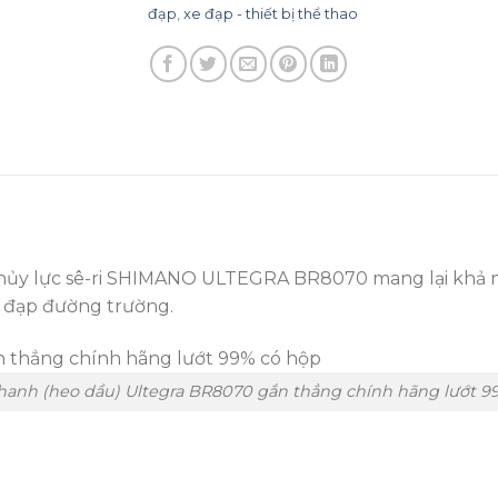
đạp
,
xe đạp - thiết bị thể thao
 thủy lực sê-ri SHIMANO ULTEGRA BR8070 mang lại khả n
 đạp đường trường.
hanh (heo dầu) Ultegra BR8070 gắn thẳng chính hãng lướt 9