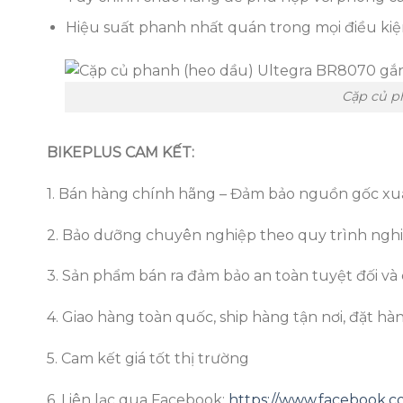
Hiệu suất phanh nhất quán trong mọi điều kiệ
Cặp củ p
BIKEPLUS CAM KẾT:
1. Bán hàng chính hãng – Đảm bảo nguồn gốc xuấ
2. Bảo dưỡng chuyên nghiệp theo quy trình nghi
3. Sản phẩm bán ra đảm bảo an toàn tuyệt đối và 
4. Giao hàng toàn quốc, ship hàng tận nơi, đặt hà
5. Cam kết giá tốt thị trường
6. Liên lạc qua Facebook:
https://www.facebook.c