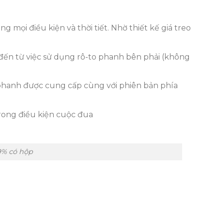
ọi điều kiện và thời tiết. Nhờ thiết kế giá treo
 đến từ việc sử dụng rô-to phanh bên phải (không
 phanh được cung cấp cùng với phiên bản phía
trong điều kiện cuộc đua
9% có hộp