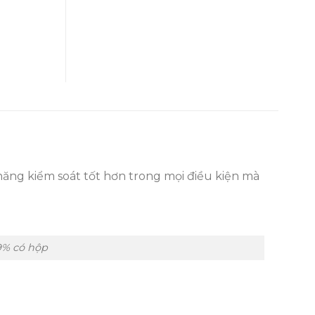
ăng kiểm soát tốt hơn trong mọi điều kiện mà
9% có hộp