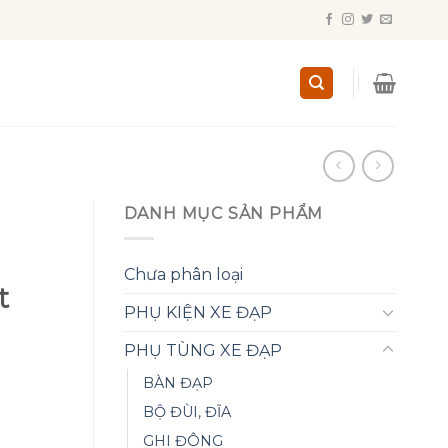
DANH MỤC SẢN PHẨM
Chưa phân loại
t
PHỤ KIỆN XE ĐẠP
PHỤ TÙNG XE ĐẠP
BÀN ĐẠP
BỘ ĐÙI, ĐĨA
GHI ĐÔNG