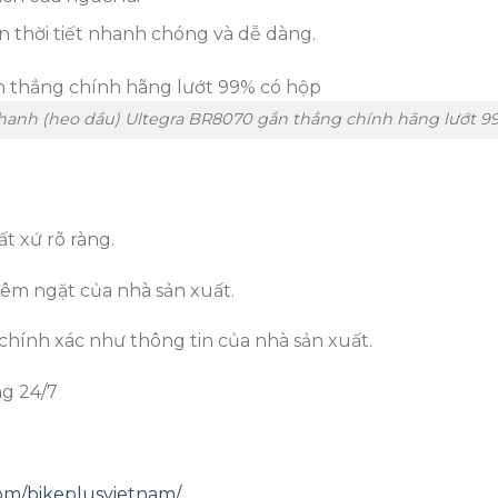
n thời tiết nhanh chóng và dễ dàng.
hanh (heo dầu) Ultegra BR8070 gắn thẳng chính hãng lướt 9
t xứ rõ ràng.
êm ngặt của nhà sản xuất.
chính xác như thông tin của nhà sản xuất.
ng 24/7
om/bikeplusvietnam/