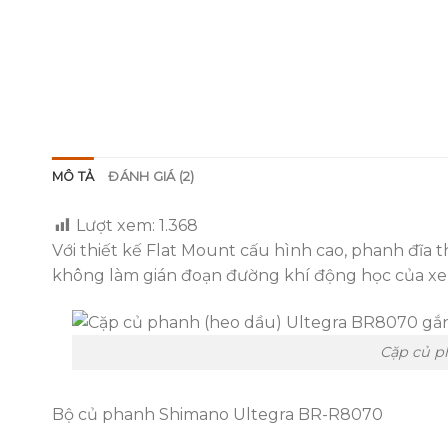
MÔ TẢ
ĐÁNH GIÁ (2)
Lượt xem:
1.368
Với thiết kế Flat Mount cấu hình cao, phanh đĩa
không làm gián đoạn đường khí động học của xe
Cặp củ p
Bộ củ phanh Shimano Ultegra BR-R8070