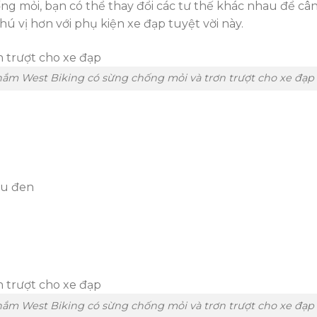
ng mỏi, bạn có thể thay đổi các tư thế khác nhau để cân
hú vị hơn với phụ kiện xe đạp tuyệt vời này.
nắm West Biking có sừng chống mỏi và trơn trượt cho xe đạp
àu đen
nắm West Biking có sừng chống mỏi và trơn trượt cho xe đạp