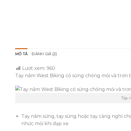
MÔ TẢ
ĐÁNH GIÁ (2)
Lượt xem:
960
Tay nắm West Biking có sừng chống mỏi và trơn 
Tay 
Tay nắm sừng, tay sừng hoặc tay càng nghỉ chốn
nhức mỏi khi đạp xe.