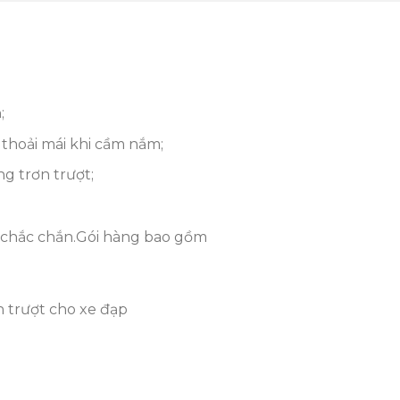
;
 thoải mái khi cầm nắm;
g trơn trượt;
t chắc chắn.Gói hàng bao gồm