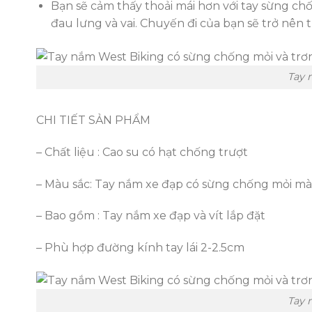
Bạn sẽ cảm thấy thoải mái hơn với tay sừng chố
đau lưng và vai. Chuyến đi của bạn sẽ trở nên t
Tay 
CHI TIẾT SẢN PHẨM
– Chất liệu : Cao su có hạt chống trượt
– Màu sắc: Tay nắm xe đạp có sừng chống mỏi m
– Bao gồm : Tay nắm xe đạp và vít lắp đặt
– Phù hợp đường kính tay lái 2-2.5cm
Tay 