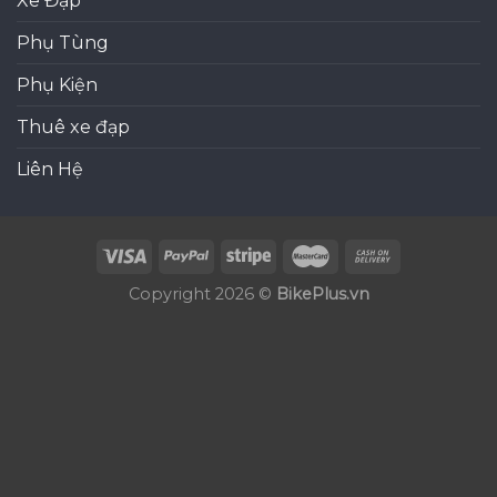
Xe Đạp
Phụ Tùng
Phụ Kiện
Thuê xe đạp
Liên Hệ
Copyright 2026 ©
BikePlus.vn