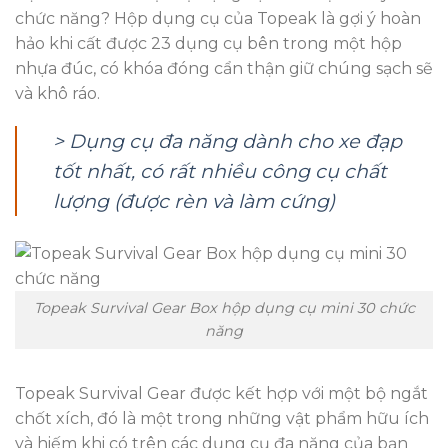
chức năng? Hộp dụng cụ của Topeak là gợi ý hoàn
hảo khi cất được 23 dụng cụ bên trong một hộp
nhựa đúc, có khóa đóng cẩn thận giữ chúng sạch sẽ
và khô ráo.
> Dụng cụ đa năng dành cho xe đạp
tốt nhất, có rất nhiều công cụ chất
lượng (được rèn và làm cứng)
Topeak Survival Gear Box hộp dụng cụ mini 30 chức
năng
Topeak Survival Gear được kết hợp với một bộ ngắt
chốt xích, đó là một trong những vật phẩm hữu ích
và hiếm khi có trên các dụng cụ đa năng của bạn