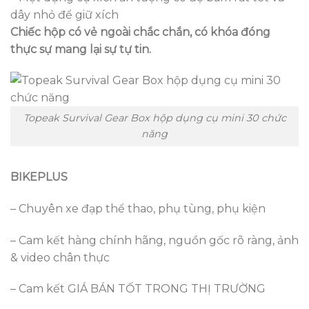
dây nhỏ để giữ xích
Chiếc hộp có vẻ ngoài chắc chắn, có khóa đóng
thực sự mang lại sự tự tin.
Topeak Survival Gear Box hộp dụng cụ mini 30 chức
năng
BIKEPLUS
– Chuyên xe đạp thể thao, phụ tùng, phụ kiện
– Cam kết hàng chính hãng, nguồn gốc rõ ràng, ảnh
& video chân thực
– Cam kết GIÁ BÁN TỐT TRONG THỊ TRƯỜNG