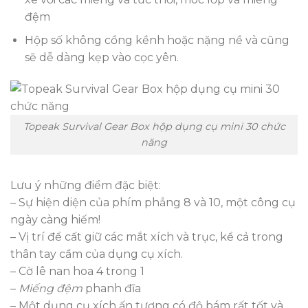
đệm
Hộp số không cồng kềnh hoặc nặng nề và cũng
sẽ dễ dàng kẹp vào cọc yên.
Topeak Survival Gear Box hộp dụng cụ mini 30 chức
năng
Lưu ý những điểm đặc biệt:
– Sự hiện diện của phím phẳng 8 và 10, một công cụ
ngày càng hiếm!
– Vị trí để cất giữ các mắt xích và trục, kể cả trong
thân tay cầm của dụng cụ xích.
– Cờ lê nan hoa 4 trong 1
–
Miếng đệm
phanh đĩa
– Một dụng cụ xích ấn tượng có độ bám rất tốt và