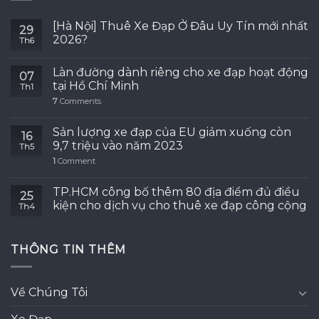
[Hà Nội] Thuê Xe Đạp Ở Đâu Uy Tín mới nhất
29
2026?
Th6
Làn đường dành riêng cho xe đạp hoạt động
07
tại Hồ Chí Minh
Th1
7
Comments
Sản lượng xe đạp của EU giảm xuống còn
16
9,7 triệu vào năm 2023
Th5
1
Comment
TP.HCM công bố thêm 80 địa điểm đủ điều
25
kiện cho dịch vụ cho thuê xe đạp công cộng
Th4
THÔNG TIN THÊM
Về Chúng Tôi