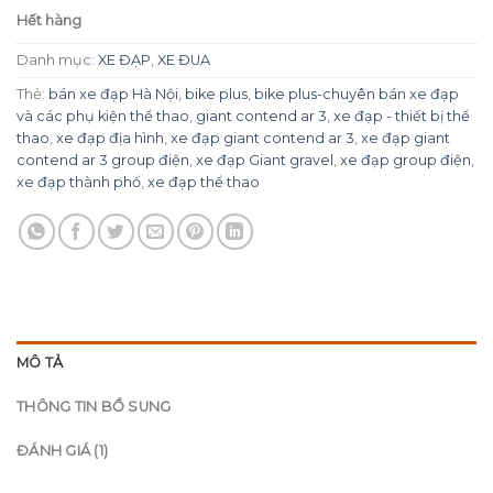
Hết hàng
Danh mục:
XE ĐẠP
,
XE ĐUA
Thẻ:
bán xe đạp Hà Nội
,
bike plus
,
bike plus-chuyên bán xe đạp
và các phụ kiện thể thao
,
giant contend ar 3
,
xe đạp - thiết bị thể
thao
,
xe đạp địa hình
,
xe đạp giant contend ar 3
,
xe đạp giant
contend ar 3 group điện
,
xe đạp Giant gravel
,
xe đạp group điện
,
xe đạp thành phố
,
xe đạp thể thao
MÔ TẢ
THÔNG TIN BỔ SUNG
ĐÁNH GIÁ (1)