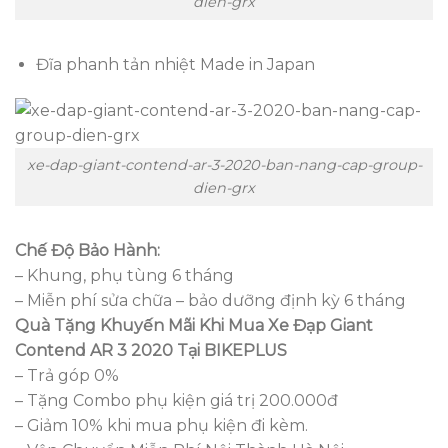
dien-grx
Đĩa phanh tản nhiệt Made in Japan
xe-dap-giant-contend-ar-3-2020-ban-nang-cap-group-
dien-grx
Chế Độ Bảo Hành:
– Khung, phụ tùng 6 tháng
– Miễn phí sửa chữa – bảo dưỡng định kỳ 6 tháng
Quà Tặng Khuyến Mãi Khi Mua Xe Đạp Giant
Contend AR 3 2020 Tại BIKEPLUS
– Trả góp 0%
– Tặng Combo phụ kiện giá trị 200.000đ
– Giảm 10% khi mua phụ kiện đi kèm.