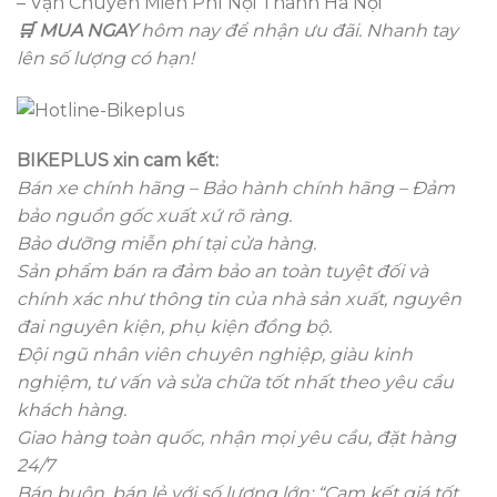
– Vận Chuyển Miễn Phí Nội Thành Hà Nội
🛒 MUA NGAY
hôm nay để nhận ưu đãi. Nhanh tay
lên số lượng có hạn!
BIKEPLUS xin cam kết:
Bán xe chính hãng – Bảo hành chính hãng – Đảm
bảo nguồn gốc xuất xứ rõ ràng.
Bảo dưỡng miễn phí tại cửa hàng.
Sản phẩm bán ra đảm bảo an toàn tuyệt đối và
chính xác như thông tin của nhà sản xuất, nguyên
đai nguyên kiện, phụ kiện đồng bộ.
Đội ngũ nhân viên chuyên nghiệp, giàu kinh
nghiệm, tư vấn và sửa chữa tốt nhất theo yêu cầu
khách hàng.
Giao hàng toàn quốc, nhận mọi yêu cầu, đặt hàng
24/7
Bán buôn, bán lẻ với số lượng lớn: “Cam kết giá tốt