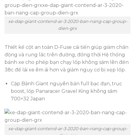
xe-dap-giant-contend-ar-3-2020-ban-nang-cap-group-
dien-grx
Thiết kế cột an toàn D-Fuse cải tiến giúp giảm chấn
động và rung lắc trên đường, đồng thời Hệ thống
bánh xe cho phép bạn chạy lốp không săm lên đến
38c để lái xe êm ái hơn và giảm nguy cơ bị xẹp lốp.
Cặp Bánh Giant nguyên bản full bạc đạn, trục
boost, lốp Panaracer Gravel King không săm
700×32 Japan
xe-dap-giant-contend-ar-3-2020-ban-nang-cap-group-