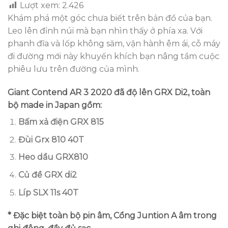
Lượt xem:
2.426
Khám phá một góc chưa biết trên bản đồ của bạn.
Leo lên đỉnh núi mà bạn nhìn thấy ở phía xa. Với
phanh đĩa và lốp không săm, vận hành êm ái, cỗ máy
đi đường mới này khuyến khích bạn nâng tầm cuộc
phiêu lưu trên đường của mình.
Giant Contend AR 3 2020 đã độ lên GRX Di2, toàn
bộ made in Japan gồm:
Bấm xả điện GRX 815
Đùi Grx 810 40T
Heo dầu GRX810
Củ đề GRX di2
Líp SLX 11s 40T
* Đặc biệt toàn bộ pin âm, Cổng Juntion A âm trong