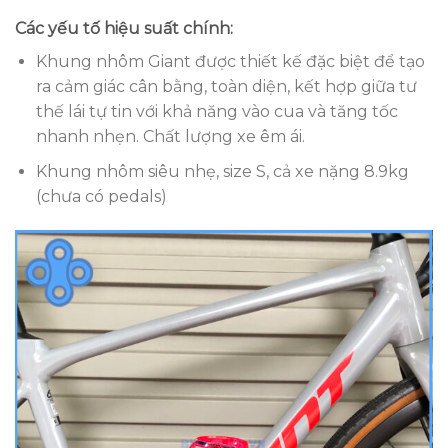
Các yếu tố hiệu suất chính:
Khung nhôm Giant được thiết kế đặc biệt để tạo
ra cảm giác cân bằng, toàn diện, kết hợp giữa tư
thế lái tự tin với khả năng vào cua và tăng tốc
nhanh nhẹn. Chất lượng xe êm ái.
Khung nhôm siêu nhẹ, size S, cả xe nặng 8.9kg
(chưa có pedals)