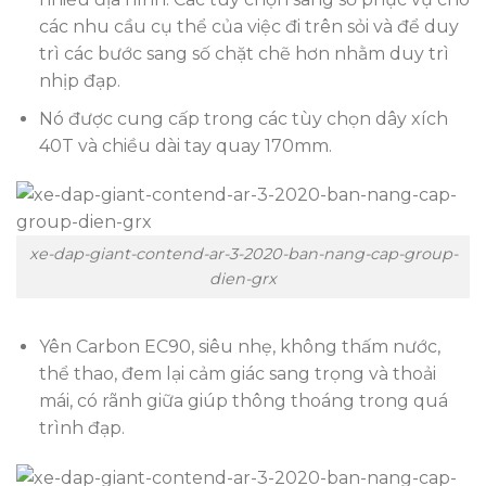
các nhu cầu cụ thể của việc đi trên sỏi và để duy
trì các bước sang số chặt chẽ hơn nhằm duy trì
nhịp đạp.
Nó được cung cấp trong các tùy chọn dây xích
40T và chiều dài tay quay 170mm.
xe-dap-giant-contend-ar-3-2020-ban-nang-cap-group-
dien-grx
Yên Carbon EC90, siêu nhẹ, không thấm nước,
thể thao, đem lại cảm giác sang trọng và thoải
mái, có rãnh giữa giúp thông thoáng trong quá
trình đạp.