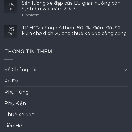
Sản lượng xe đạp của EU giảm xuống còn
16
9,7 triệu vào năm 2023
Th5
1
Comment
TP.HCM công bố thêm 80 địa điểm đủ điều
25
kiện cho dịch vụ cho thuê xe đạp công cộng
Th4
THÔNG TIN THÊM
Về Chúng Tôi
Xe Đạp
Phụ Tùng
Phụ Kiện
Thuê xe đạp
Liên Hệ