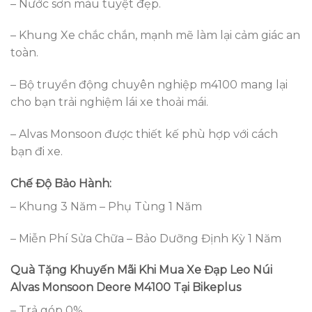
– Nước sơn màu tuyệt đẹp.
– Khung Xe chắc chắn, mạnh mẽ làm lại cảm giác an
toàn.
– Bộ truyền động chuyên nghiệp m4100 mang lại
cho bạn trải nghiệm lái xe thoải mái.
– Alvas Monsoon được thiết kế phù hợp với cách
bạn đi xe.
Chế Độ Bảo Hành:
– Khung 3 Năm – Phụ Tùng 1 Năm
– Miễn Phí Sửa Chữa – Bảo Dưỡng Định Kỳ 1 Năm
Quà Tặng Khuyến Mãi Khi Mua
Xe Đạp Leo Núi
Alvas Monsoon Deore M4100
Tại Bikeplus
– Trả góp 0%