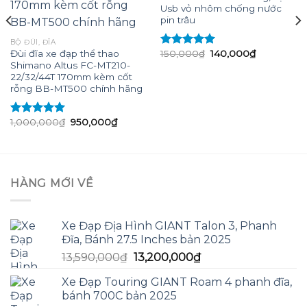
Add to
Add to
Usb vỏ nhôm chống nước
wishlist
wishlist
pin trâu
BỘ ĐÙI, ĐĨA
Giá
Giá
Đùi đĩa xe đạp thể thao
150,000
₫
140,000
₫
Được xếp
gốc
hiện
Shimano Altus FC-MT210-
hạng
5.00
5
là:
tại
22/32/44T 170mm kèm cốt
sao
150,000₫.
là:
rỗng BB-MT500 chính hãng
140,000₫.
Giá
Giá
1,000,000
₫
950,000
₫
Được xếp
gốc
hiện
hạng
5.00
5
là:
tại
sao
1,000,000₫.
là:
950,000₫.
HÀNG MỚI VỀ
Xe Đạp Địa Hình GIANT Talon 3, Phanh
Đĩa, Bánh 27.5 Inches bản 2025
Giá
Giá
13,590,000
₫
13,200,000
₫
gốc
hiện
Xe Đạp Touring GIANT Roam 4 phanh đĩa,
là:
tại
bánh 700C bản 2025
13,590,000₫.
là: