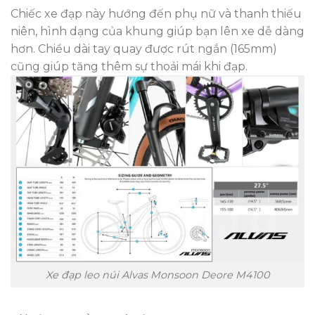
Chiếc xe đạp này hướng đến phụ nữ và thanh thiếu
niên, hình dạng của khung giúp bạn lên xe dễ dàng
hơn. Chiều dài tay quay được rút ngắn (165mm)
cũng giúp tăng thêm sự thoải mái khi đạp.
Xe đạp leo núi Alvas Monsoon Deore M4100