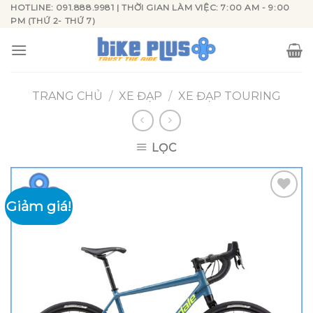
Skip
HOTLINE: 091.888.9981 | THỜI GIAN LÀM VIỆC: 7:00 AM - 9:00
PM (THỨ 2- THỨ 7)
to
content
TRANG CHỦ
/
XE ĐẠP
/
XE ĐẠP TOURING
LỌC
Giảm giá!
Add to
wishlist