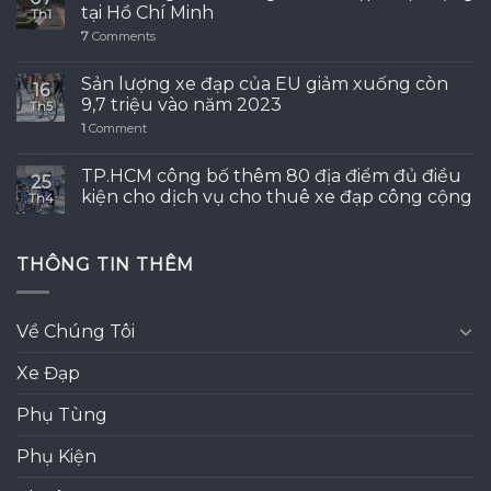
tại Hồ Chí Minh
Th1
7
Comments
Sản lượng xe đạp của EU giảm xuống còn
16
9,7 triệu vào năm 2023
Th5
1
Comment
TP.HCM công bố thêm 80 địa điểm đủ điều
25
kiện cho dịch vụ cho thuê xe đạp công cộng
Th4
THÔNG TIN THÊM
Về Chúng Tôi
Xe Đạp
Phụ Tùng
Phụ Kiện