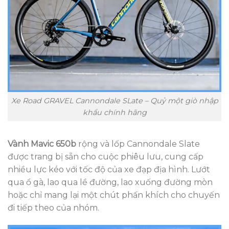
Xe Road GRAVEL Cannondale SLate – Quỷ một giò nhập
khẩu chính hãng
Vành Mavic 650b
rộng và lốp Cannondale Slate
được trang bị sẵn cho cuộc phiêu lưu, cung cấp
nhiều lực kéo với tốc độ của xe đạp địa hình. Lướt
qua ổ gà, lao qua lề đường, lao xuống đường mòn
hoặc chỉ mang lại một chút phấn khích cho chuyến
đi tiếp theo của nhóm.