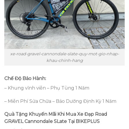
xe-road-gravel-cannondale-slate-quy-mot-gio-nhap-
khau-chinh-hang
Chế Độ Bảo Hành:
– Khung vĩnh viễn – Phụ Tùng 1 Năm
– Miễn Phí Sửa Chữa – Bảo Dưỡng Định Kỳ 1 Năm
Quà Tặng Khuyến Mãi Khi Mua
Xe Đạp Road
GRAVEL Cannondale SLate
Tại BIKEPLUS