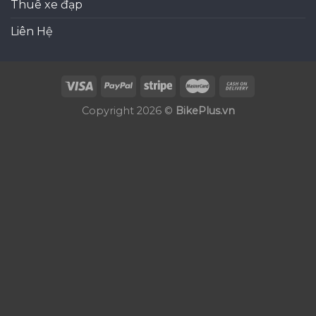
Thuê xe đạp
Liên Hệ
Copyright 2026 ©
BikePlus.vn