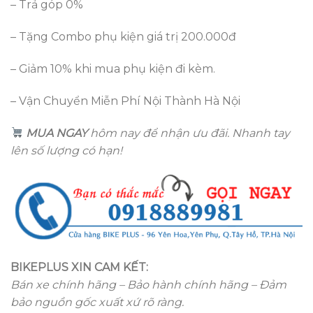
– Trả góp 0%
– Tặng Combo phụ kiện giá trị 200.000đ
– Giảm 10% khi mua phụ kiện đi kèm.
– Vận Chuyển Miễn Phí Nội Thành Hà Nội
MUA NGAY
hôm nay để nhận ưu đãi. Nhanh tay
lên số lượng có hạn!
BIKEPLUS XIN CAM KẾT:
Bán xe chính hãng – Bảo hành chính hãng – Đảm
bảo nguồn gốc xuất xứ rõ ràng.