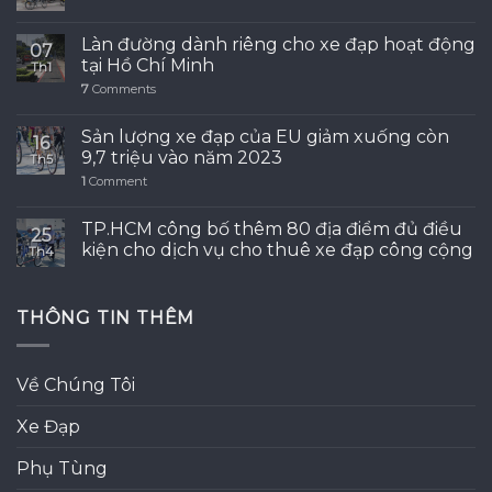
Làn đường dành riêng cho xe đạp hoạt động
07
tại Hồ Chí Minh
Th1
7
Comments
Sản lượng xe đạp của EU giảm xuống còn
16
9,7 triệu vào năm 2023
Th5
1
Comment
TP.HCM công bố thêm 80 địa điểm đủ điều
25
kiện cho dịch vụ cho thuê xe đạp công cộng
Th4
THÔNG TIN THÊM
Về Chúng Tôi
Xe Đạp
Phụ Tùng