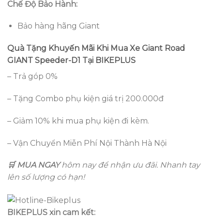
Chế Độ Bảo Hành:
Bảo hàng hãng Giant
Quà Tặng Khuyến Mãi Khi Mua Xe Giant Road
GIANT Speeder-D1 Tại BIKEPLUS
– Trả góp 0%
– Tặng Combo phụ kiện giá trị 200.000đ
– Giảm 10% khi mua phụ kiện đi kèm.
– Vận Chuyển Miễn Phí Nội Thành Hà Nội
🛒 MUA NGAY
hôm nay để nhận ưu đãi. Nhanh tay
lên số lượng có hạn!
BIKEPLUS xin cam kết: