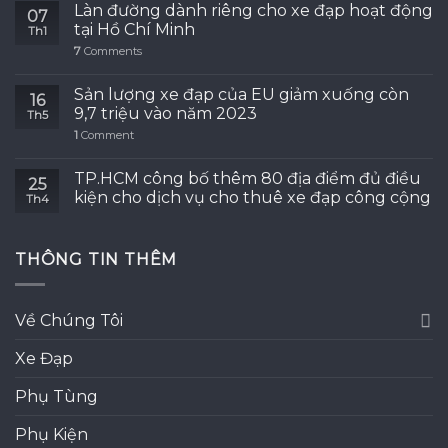
Làn đường dành riêng cho xe đạp hoạt động
07
tại Hồ Chí Minh
Th1
7
Comments
Sản lượng xe đạp của EU giảm xuống còn
16
9,7 triệu vào năm 2023
Th5
1
Comment
TP.HCM công bố thêm 80 địa điểm đủ điều
25
kiện cho dịch vụ cho thuê xe đạp công cộng
Th4
THÔNG TIN THÊM
Về Chúng Tôi
Xe Đạp
Phụ Tùng
Phụ Kiện