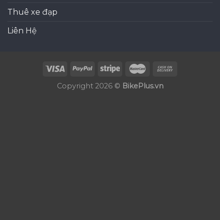
Thuê xe đạp
Liên Hệ
Copyright 2026 ©
BikePlus.vn