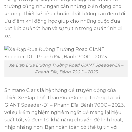
trường cũng như ngăn cản những biến dạng cho
khung. Thiết kế tiêu chuẩn chất lượng cao đem tới
ưu điểm khí động học giúp cho những cuộc đua
đạt kết quả tốt hơn và sự tự tin trong quá trình đi
xe.
Xe Đạp Đua Đường Trường Road GIANT Speeder-D1 –
Phanh Đĩa, Bánh 700C – 2023
Shimano Claris là hệ thống đề truyền động của
chiếc Xe Đạp Thể Thao Đua Đường Trường Road
GIANT Speeder-D1 – Phanh Đĩa, Bánh 700C – 2023,
với sự kiểm nghiệm nghiêm ngặt để mang lại hiệu
suất tốt, và đem tới khả năng chuyển đề linh hoạt,
nhịp nhàng hơn. Bạn hoàn toàn có thể tự tin với