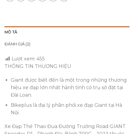
MÔ TẢ
ĐÁNH GIÁ (2)
Lượt xem:
455
THÔNG TIN THƯƠNG HIỆU
Giant được biết đến là một trong những thương
hiệu xe đạp lớn nhất hành tinh có trụ sở đặt tại
Đài Loan.
Bikeplus là đại lý phân phối xe đạp Giant tại Hà
Nội.
Xe Đạp Thể Thao Đua Đường Trường Road GIANT
Speeder-D1 – Phanh Đĩa, Bánh 700C – 2023 thuộc