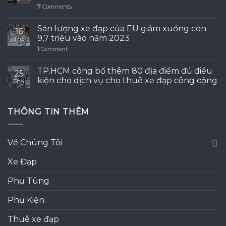
7
Comments
Sản lượng xe đạp của EU giảm xuống còn
16
9,7 triệu vào năm 2023
Th5
1
Comment
TP.HCM công bố thêm 80 địa điểm đủ điều
25
kiện cho dịch vụ cho thuê xe đạp công cộng
Th4
THÔNG TIN THÊM
Về Chúng Tôi
Xe Đạp
Phụ Tùng
Phụ Kiện
Thuê xe đạp