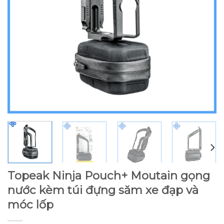
Topeak Ninja Pouch+ Moutain gọng
nước kèm túi đựng săm xe đạp và
móc lốp