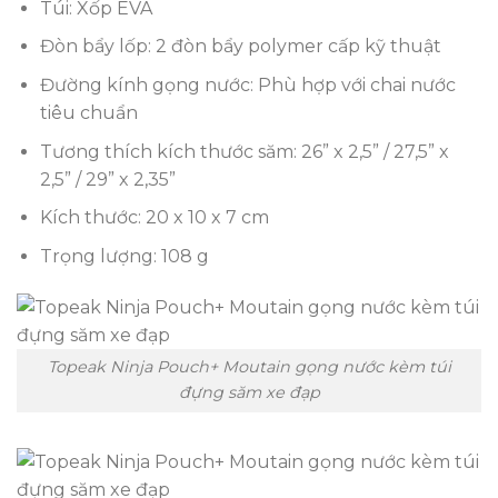
Túi: Xốp EVA
Đòn bẩy lốp: 2 đòn bẩy polymer cấp kỹ thuật
Đường kính gọng nước: Phù hợp với chai nước
tiêu chuẩn
Tương thích kích thước săm: 26” x 2,5” / 27,5” x
2,5” / 29” x 2,35”
Kích thước: 20 x 10 x 7 cm
Trọng lượng: 108 g
Topeak Ninja Pouch+ Moutain gọng nước kèm túi
đựng săm xe đạp