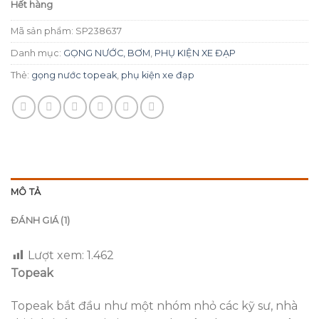
Hết hàng
Mã sản phẩm:
SP238637
Danh mục:
GỌNG NƯỚC, BƠM
,
PHỤ KIỆN XE ĐẠP
Thẻ:
gọng nước topeak
,
phụ kiện xe đạp
MÔ TẢ
ĐÁNH GIÁ (1)
Lượt xem:
1.462
Topeak
Topeak bắt đầu như một nhóm nhỏ các kỹ sư, nhà