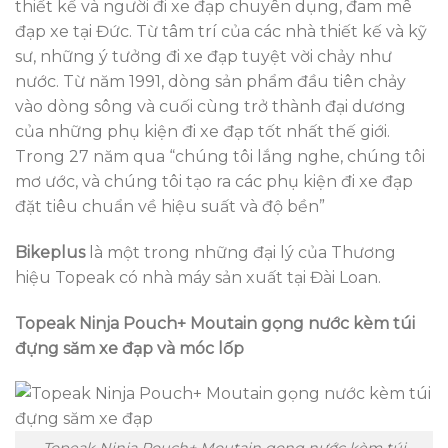
thiết kế và người đi xe đạp chuyên dụng, đam mê
đạp xe tại Đức. Từ tâm trí của các nhà thiết kế và kỹ
sư, những ý tưởng đi xe đạp tuyệt vời chảy như
nước. Từ năm 1991, dòng sản phẩm đầu tiên chảy
vào dòng sông và cuối cùng trở thành đại dương
của những phụ kiện đi xe đạp tốt nhất thế giới.
Trong 27 năm qua “chúng tôi lắng nghe, chúng tôi
mơ ước, và chúng tôi tạo ra các phụ kiện đi xe đạp
đặt tiêu chuẩn về hiệu suất và độ bền”
Bikeplus
là một trong những đại lý của Thương
hiệu Topeak có nhà máy sản xuất tại Đài Loan.
Topeak Ninja Pouch+ Moutain gọng nước kèm túi
đựng săm xe đạp và móc lốp