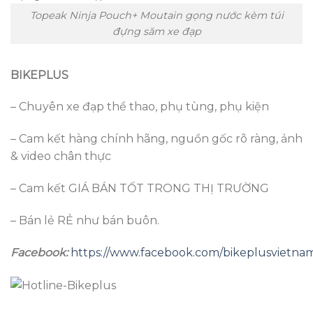
Topeak Ninja Pouch+ Moutain gọng nước kèm túi
đựng săm xe đạp
BIKEPLUS
– Chuyên xe đạp thể thao, phụ tùng, phụ kiện
– Cam kết hàng chính hãng, nguồn gốc rõ ràng, ảnh
& video chân thực
– Cam kết GIÁ BÁN TỐT TRONG THỊ TRƯỜNG
– Bán lẻ RẺ như bán buôn.
Facebook:
https://www.facebook.com/bikeplusvietna