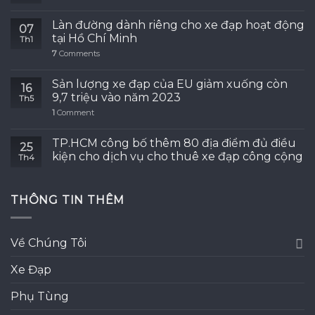
Làn đường dành riêng cho xe đạp hoạt động
07
tại Hồ Chí Minh
Th1
7
Comments
Sản lượng xe đạp của EU giảm xuống còn
16
9,7 triệu vào năm 2023
Th5
1
Comment
TP.HCM công bố thêm 80 địa điểm đủ điều
25
kiện cho dịch vụ cho thuê xe đạp công cộng
Th4
THÔNG TIN THÊM
Về Chúng Tôi
Xe Đạp
Phụ Tùng