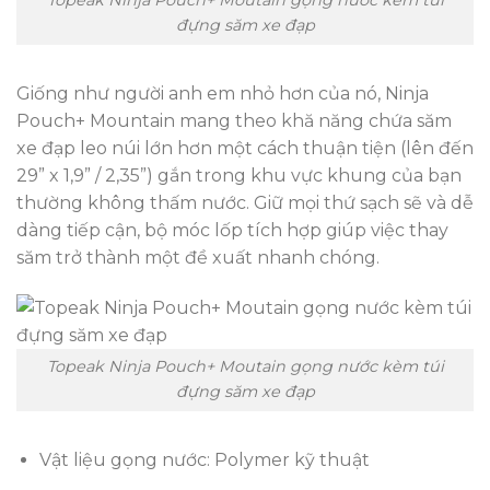
Topeak Ninja Pouch+ Moutain gọng nước kèm túi
đựng săm xe đạp
Giống như người anh em nhỏ hơn của nó, Ninja
Pouch+ Mountain mang theo khă năng chứa săm
xe đạp leo núi lớn hơn một cách thuận tiện (lên đến
29” x 1,9” / 2,35”) gắn trong khu vực khung của bạn
thường không thấm nước. Giữ mọi thứ sạch sẽ và dễ
dàng tiếp cận, bộ móc lốp tích hợp giúp việc thay
săm trở thành một đề xuất nhanh chóng.
Topeak Ninja Pouch+ Moutain gọng nước kèm túi
đựng săm xe đạp
Vật liệu gọng nước: Polymer kỹ thuật