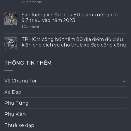
7
Comments
Sản lượng xe đạp của EU giảm xuống còn
16
9,7 triệu vào năm 2023
Th5
1
Comment
TP.HCM công bố thêm 80 địa điểm đủ điều
25
kiện cho dịch vụ cho thuê xe đạp công cộng
Th4
THÔNG TIN THÊM
Về Chúng Tôi
Xe Đạp
Phụ Tùng
Phụ Kiện
Thuê xe đạp