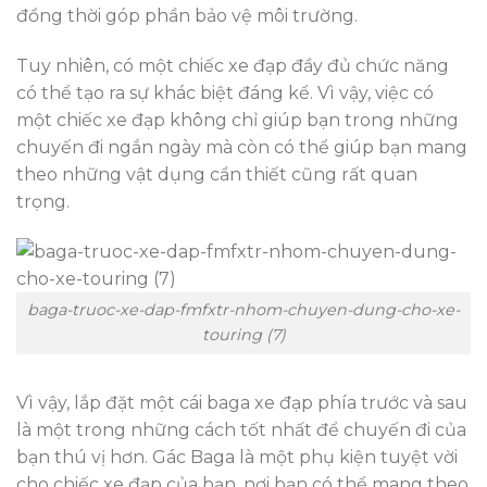
đồng thời góp phần bảo vệ môi trường.
Tuy nhiên, có một chiếc xe đạp đầy đủ chức năng
có thể tạo ra sự khác biệt đáng kể. Vì vậy, việc có
một chiếc xe đạp không chỉ giúp bạn trong những
chuyến đi ngắn ngày mà còn có thể giúp bạn mang
theo những vật dụng cần thiết cũng rất quan
trọng.
baga-truoc-xe-dap-fmfxtr-nhom-chuyen-dung-cho-xe-
touring (7)
Vì vậy, lắp đặt một cái baga xe đạp phía trước và sau
là một trong những cách tốt nhất để chuyến đi của
bạn thú vị hơn. Gác Baga là một phụ kiện tuyệt vời
cho chiếc xe đạp của bạn, nơi bạn có thể mang theo