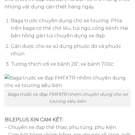
những vật dụng cần thiết hàng ngày.
Baga trước chuyên dụng cho xe touring. Phía
trên baga có thể chở lều, túi ngủ cồng kềnh. Hai
bên hông gắn túi chuyên dụng xe đạp.
Gắn được cho xe sử dụng phuộc đơ và phuộc
nhún
Tương thích với xe bánh 26″, xe bánh 700c
Baga trước xe đạp FMFXTR nhôm chuyên dụng cho xe
touring siêu bền
BILEPLUS XIN CAM KẾT:
– Chuyên xe đạp thể thao, phụ tùng, phụ kiện
– Cam kết hàng chính hãng, nguồn gốc rõ ràng, ảnh