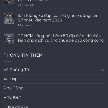
Th1
7
Comments
Sản lượng xe đạp của EU giảm xuống còn
16
9,7 triệu vào năm 2023
Th5
1
Comment
TP.HCM công bố thêm 80 địa điểm đủ điều
25
kiện cho dịch vụ cho thuê xe đạp công cộng
Th4
THÔNG TIN THÊM
Về Chúng Tôi
Xe Đạp
Phụ Tùng
Phụ Kiện
Thuê xe đạp