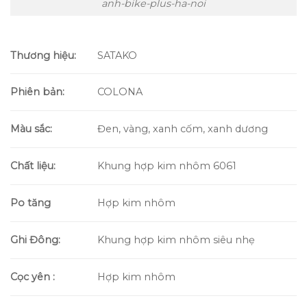
anh-bike-plus-ha-noi
Thương hiệu:
SATAKO
Phiên bản:
COLONA
Màu sắc:
Đen, vàng, xanh cốm, xanh dương
Chất liệu:
Khung hợp kim nhôm 6061
Po tăng
Hợp kim nhôm
Ghi Đông:
Khung hợp kim nhôm siêu nhẹ
Cọc yên :
Hợp kim nhôm