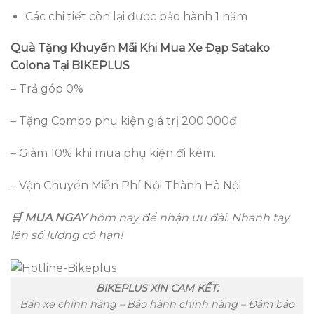
Các chi tiết còn lại được bảo hành 1 năm
Quà Tặng Khuyến Mãi Khi Mua Xe Đạp Satako
Colona Tại BIKEPLUS
– Trả góp 0%
– Tặng Combo phụ kiện giá trị 200.000đ
– Giảm 10% khi mua phụ kiện đi kèm.
– Vận Chuyển Miễn Phí Nội Thành Hà Nội
🛒 MUA NGAY
hôm nay để nhận ưu đãi. Nhanh tay
lên số lượng có hạn!
BIKEPLUS XIN CAM KẾT:
Bán xe chính hãng – Bảo hành chính hãng – Đảm bảo