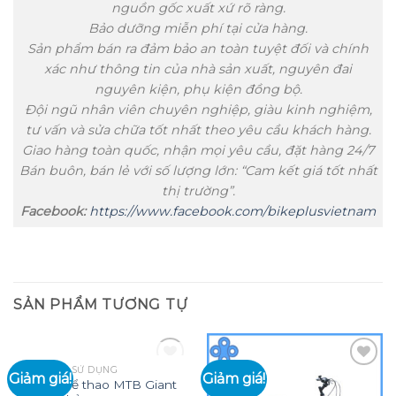
nguồn gốc xuất xứ rõ ràng.
Bảo dưỡng miễn phí tại cửa hàng.
Sản phẩm bán ra đảm bảo an toàn tuyệt đối và chính
xác như thông tin của nhà sản xuất, nguyên đai
nguyên kiện, phụ kiện đồng bộ.
Đội ngũ nhân viên chuyên nghiệp, giàu kinh nghiệm,
tư vấn và sửa chữa tốt nhất theo yêu cầu khách hàng.
Giao hàng toàn quốc, nhận mọi yêu cầu, đặt hàng 24/7
Bán buôn, bán lẻ với số lượng lớn: “Cam kết giá tốt nhất
thị trường”.
Facebook:
https://www.facebook.com/bikeplusvietnam
SẢN PHẨM TƯƠNG TỰ
HẾT HÀNG
XE ĐÃ QUA SỬ DỤNG
Giảm giá!
Giảm giá!
Xe đạp thể thao MTB Giant