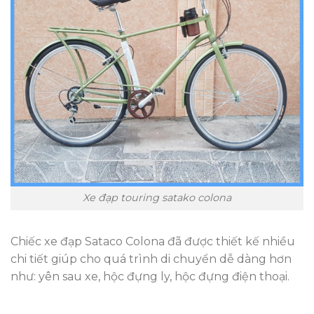
Xe đạp touring satako colona
Chiếc xe đạp Sataco Colona đã được thiết kế nhiều
chi tiết giúp cho quá trình di chuyển dễ dàng hơn
như: yên sau xe, hộc đựng ly, hộc đựng điện thoại.