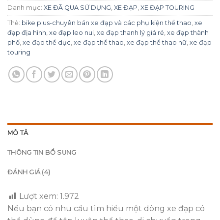
Danh mục:
XE ĐÃ QUA SỬ DỤNG
,
XE ĐẠP
,
XE ĐẠP TOURING
Thẻ:
bike plus-chuyên bán xe đạp và các phụ kiện thể thao
,
xe
đạp địa hình
,
xe đạp leo nui
,
xe đạp thanh lý giá rẻ
,
xe đạp thành
phố
,
xe đạp thể dục
,
xe đạp thể thao
,
xe đạp thể thao nữ
,
xe đạp
touring
MÔ TẢ
THÔNG TIN BỔ SUNG
ĐÁNH GIÁ (4)
Lượt xem:
1.972
Nếu bạn có nhu cầu tìm hiểu một dòng xe đạp có