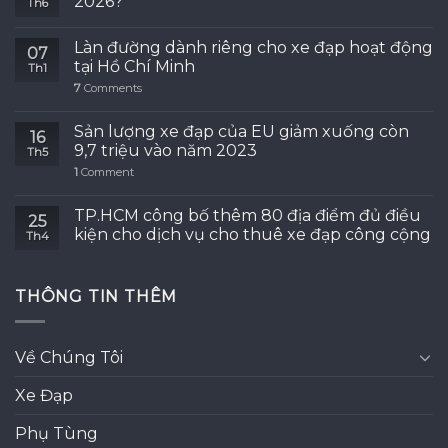
2026?
Th6
Làn đường dành riêng cho xe đạp hoạt động
07
tại Hồ Chí Minh
Th1
7
Comments
Sản lượng xe đạp của EU giảm xuống còn
16
9,7 triệu vào năm 2023
Th5
1
Comment
TP.HCM công bố thêm 80 địa điểm đủ điều
25
kiện cho dịch vụ cho thuê xe đạp công cộng
Th4
THÔNG TIN THÊM
Về Chúng Tôi
Xe Đạp
Phụ Tùng