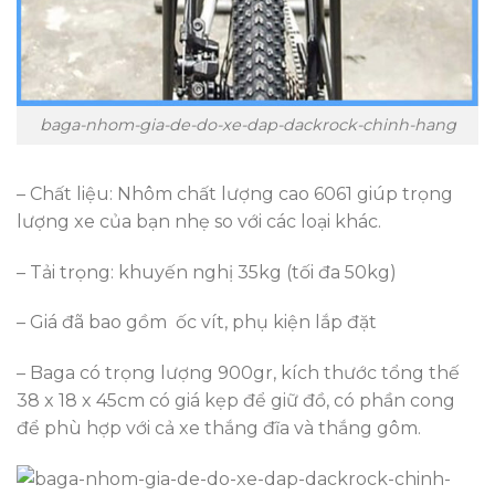
baga-nhom-gia-de-do-xe-dap-dackrock-chinh-hang
– Chất liệu: Nhôm chất lượng cao 6061 giúp trọng
lượng xe của bạn nhẹ so với các loại khác.
– Tải trọng: khuyến nghị 35kg (tối đa 50kg)
– Giá đã bao gồm ốc vít, phụ kiện lắp đặt
– Baga có trọng lượng 900gr, kích thước tổng thế
38 x 18 x 45cm có giá kẹp để giữ đồ, có phần cong
để phù hợp với cả xe thắng đĩa và thắng gôm.