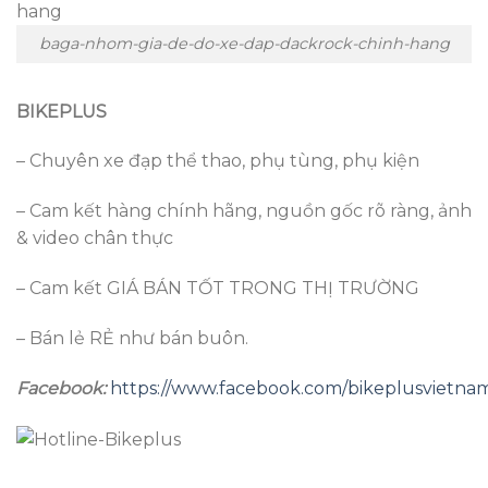
baga-nhom-gia-de-do-xe-dap-dackrock-chinh-hang
BIKEPLUS
– Chuyên xe đạp thể thao, phụ tùng, phụ kiện
– Cam kết hàng chính hãng, nguồn gốc rõ ràng, ảnh
& video chân thực
– Cam kết GIÁ BÁN TỐT TRONG THỊ TRƯỜNG
– Bán lẻ RẺ như bán buôn.
Facebook:
https://www.facebook.com/bikeplusvietna