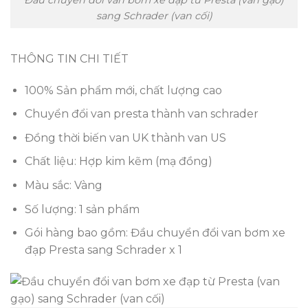
Đầu chuyển đổi van bơm xe đạp từ Presta (van gạo)
sang Schrader (van cối)
THÔNG TIN CHI TIẾT
100% Sản phẩm mới, chất lượng cao
Chuyển đổi van presta thành van schrader
Đồng thời biến van UK thành van US
Chất liệu: Hợp kim kẽm (mạ đồng)
Màu sắc: Vàng
Số lượng: 1 sản phẩm
Gói hàng bao gồm: Đầu chuyển đổi van bơm xe
đạp Presta sang Schrader x 1