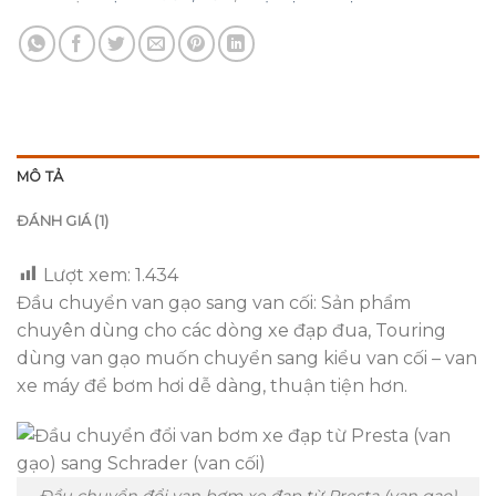
MÔ TẢ
ĐÁNH GIÁ (1)
Lượt xem:
1.434
Đầu chuyển van gạo sang van cối: Sản phẩm
chuyên dùng cho các dòng xe đạp đua, Touring
dùng van gạo muốn chuyển sang kiểu van cối – van
xe máy để bơm hơi dễ dàng, thuận tiện hơn.