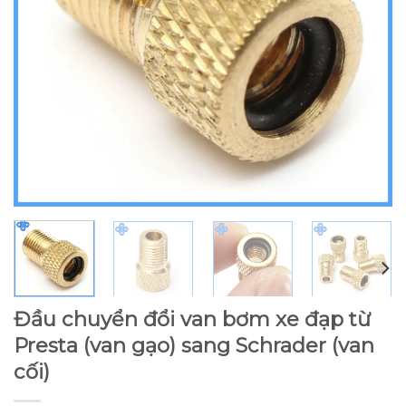
Đầu chuyển đổi van bơm xe đạp từ
Presta (van gạo) sang Schrader (van
cối)