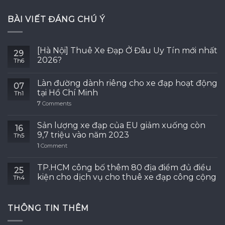
BÀI VIẾT ĐÁNG CHÚ Ý
[Hà Nội] Thuê Xe Đạp Ở Đâu Uy Tín mới nhất
29
2026?
Th6
Làn đường dành riêng cho xe đạp hoạt động
07
tại Hồ Chí Minh
Th1
7
Comments
Sản lượng xe đạp của EU giảm xuống còn
16
9,7 triệu vào năm 2023
Th5
1
Comment
TP.HCM công bố thêm 80 địa điểm đủ điều
25
kiện cho dịch vụ cho thuê xe đạp công cộng
Th4
THÔNG TIN THÊM