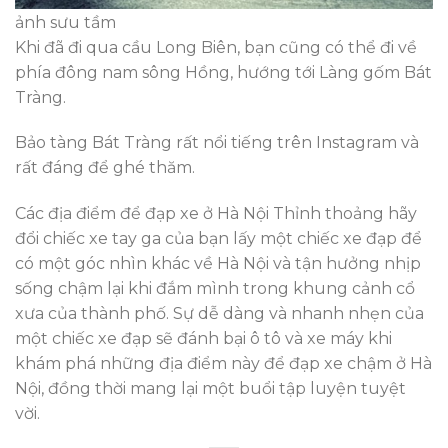
ảnh sưu tầm
Khi đã đi qua cầu Long Biên, bạn cũng có thể đi về
phía đông nam sông Hồng, hướng tới Làng gốm Bát
Tràng.
Bảo tàng Bát Tràng rất nổi tiếng trên Instagram và
rất đáng để ghé thăm.
Các địa điểm để đạp xe ở Hà Nội Thỉnh thoảng hãy
đổi chiếc xe tay ga của bạn lấy một chiếc xe đạp để
có một góc nhìn khác về Hà Nội và tận hưởng nhịp
sống chậm lại khi đắm mình trong khung cảnh cổ
xưa của thành phố. Sự dễ dàng và nhanh nhẹn của
một chiếc xe đạp sẽ đánh bại ô tô và xe máy khi
khám phá những địa điểm này để đạp xe chậm ở Hà
Nội, đồng thời mang lại một buổi tập luyện tuyệt
vời.