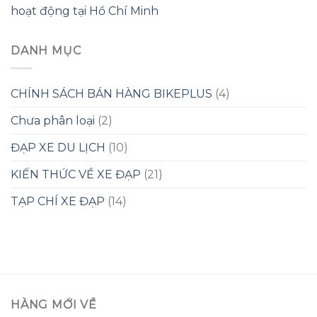
hoạt động tại Hồ Chí Minh
DANH MỤC
CHÍNH SÁCH BÁN HÀNG BIKEPLUS
(4)
Chưa phân loại
(2)
ĐẠP XE DU LỊCH
(10)
KIẾN THỨC VỀ XE ĐẠP
(21)
TẠP CHÍ XE ĐẠP
(14)
HÀNG MỚI VỀ