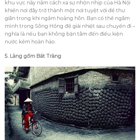
khu vực này nằm cách xa sự nhộn nhịp của Hà Nội
khiến nơi đây trở thành một nơi tuyệt vời để thư
giãn trong khi ngắm hoàng hôn. Bạn có thể ngâm
mình trong Sông Hồng để giải nhiệt sau chuyến đi –
nghĩa là nếu bạn không bận tâm đến điều kiện
nước kém hoàn hảo.
5. Làng gốm Bát Tràng