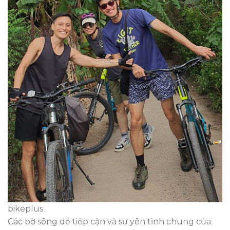
bikeplus
Các bờ sông dễ tiếp cận và sự yên tĩnh chung của