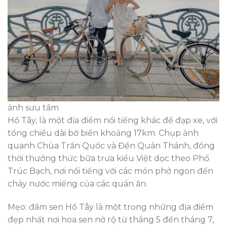
ảnh sưu tầm
Hồ Tây, là một địa điểm nổi tiếng khác để đạp xe, với
tổng chiều dài bờ biển khoảng 17km. Chụp ảnh
quanh Chùa Trấn Quốc và Đền Quán Thánh, đồng
thời thưởng thức bữa trưa kiểu Việt dọc theo Phố
Trúc Bạch, nơi nổi tiếng với các món phở ngon đến
chảy nước miếng của các quán ăn.
Mẹo: đầm sen Hồ Tây là một trong những địa điểm
đẹp nhất nơi hoa sen nở rộ từ tháng 5 đến tháng 7,