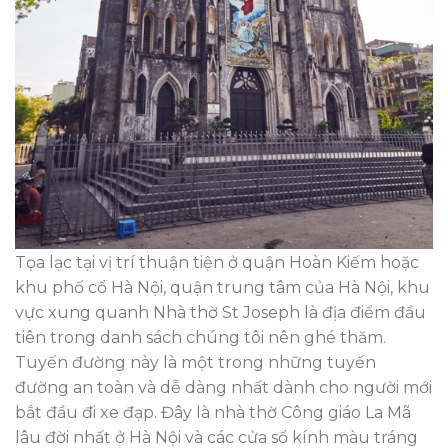
Tọa lạc tại vị trí thuận tiện ở quận Hoàn Kiếm hoặc
khu phố cổ Hà Nội, quận trung tâm của Hà Nội, khu
vực xung quanh Nhà thờ St Joseph là địa điểm đầu
tiên trong danh sách chúng tôi nên ghé thăm.
Tuyến đường này là một trong những tuyến
đường an toàn và dễ dàng nhất dành cho người mới
bắt đầu đi xe đạp. Đây là nhà thờ Công giáo La Mã
lâu đời nhất ở Hà Nội và các cửa sổ kính màu tráng