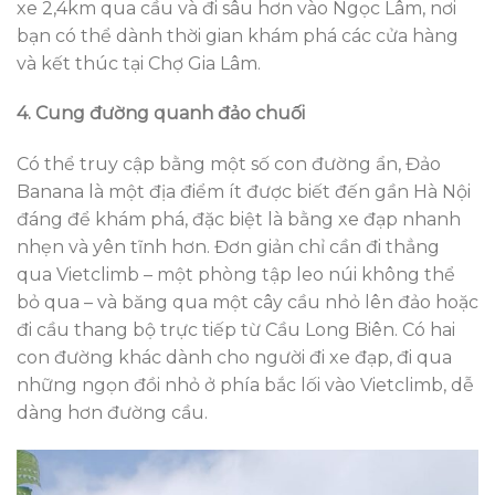
xe 2,4km qua cầu và đi sâu hơn vào Ngọc Lâm, nơi
bạn có thể dành thời gian khám phá các cửa hàng
và kết thúc tại Chợ Gia Lâm.
4. Cung đường quanh đảo chuối
Có thể truy cập bằng một số con đường ẩn, Đảo
Banana là một địa điểm ít được biết đến gần Hà Nội
đáng để khám phá, đặc biệt là bằng xe đạp nhanh
nhẹn và yên tĩnh hơn. Đơn giản chỉ cần đi thẳng
qua Vietclimb – một phòng tập leo núi không thể
bỏ qua – và băng qua một cây cầu nhỏ lên đảo hoặc
đi cầu thang bộ trực tiếp từ Cầu Long Biên. Có hai
con đường khác dành cho người đi xe đạp, đi qua
những ngọn đồi nhỏ ở phía bắc lối vào Vietclimb, dễ
dàng hơn đường cầu.