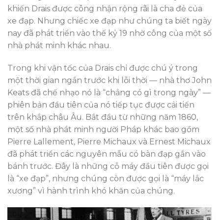
khiến Drais được công nhận rộng rãi là cha đẻ của
xe đạp. Nhưng chiếc xe đạp như chúng ta biết ngày
nay đã phát triển vào thế kỷ 19 nhờ công của một số
nhà phát minh khác nhau.
Trong khi vận tốc của Drais chỉ được chú ý trong
một thời gian ngắn trước khi lỗi thời — nhà thơ John
Keats đã chế nhạo nó là “chẳng có gì trong ngày” —
phiên bản đầu tiên của nó tiếp tục được cải tiến
trên khắp châu Âu. Bắt đầu từ những năm 1860,
một số nhà phát minh người Pháp khác bao gồm
Pierre Lallement, Pierre Michaux và Ernest Michaux
đã phát triển các nguyên mẫu có bàn đạp gắn vào
bánh trước. Đây là những cỗ máy đầu tiên được gọi
là “xe đạp”, nhưng chúng còn được gọi là “máy lắc
xương” vì hành trình khó khăn của chúng.