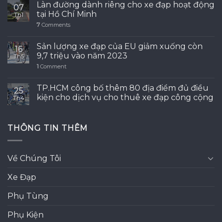
Làn đường dành riêng cho xe đạp hoạt động
07
tại Hồ Chí Minh
Th1
7
Comments
Sản lượng xe đạp của EU giảm xuống còn
16
9,7 triệu vào năm 2023
Th5
1
Comment
TP.HCM công bố thêm 80 địa điểm đủ điều
25
kiện cho dịch vụ cho thuê xe đạp công cộng
Th4
THÔNG TIN THÊM
Về Chúng Tôi
Xe Đạp
Phụ Tùng
Phụ Kiện