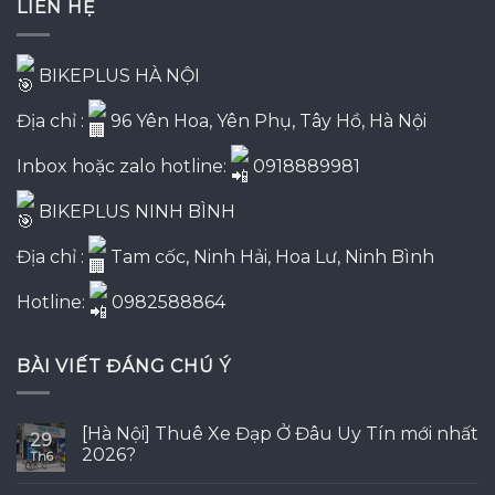
LIÊN HỆ
1,150,000₫.
BIKEPLUS HÀ NỘI
Địa chỉ :
96 Yên Hoa, Yên Phụ, Tây Hồ, Hà Nội
Inbox hoặc zalo hotline:
0918889981
BIKEPLUS NINH BÌNH
Địa chỉ :
Tam cốc, Ninh Hải, Hoa Lư, Ninh Bình
Hotline:
0982588864
BÀI VIẾT ĐÁNG CHÚ Ý
[Hà Nội] Thuê Xe Đạp Ở Đâu Uy Tín mới nhất
29
2026?
Th6