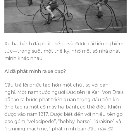
Xe hai bánh đã phát triển—và được cải tiến nghiêm
túc—trong suốt một thế kỷ, nhờ một số nhà phát
minh khác nhau.
Ai đã phát minh ra xe đạp?
Câu trả lời phức tạp hơn một chút so với bạn
nghĩ. Một nam tước người Đức tên là Karl Von Drais
đã tạo ra bước phát triển quan trọng đầu tiên khi
ông tạo ra một cỗ máy hai bánh, có thể điều khiển
được vào năm 1817. Được biết đến với nhiều tên gọi,
bao gồm “velocipede”, “hobby-horse”, “draisine” và
“running machine, ” phát minh ban đầu này đã