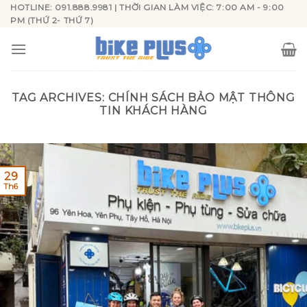
Skip
HOTLINE: 091.888.9981 | THỜI GIAN LÀM VIỆC: 7:00 AM - 9:00
PM (THỨ 2- THỨ 7)
to
content
TAG ARCHIVES:
CHÍNH SÁCH BẢO MẬT THÔNG
TIN KHÁCH HÀNG
29
Th6