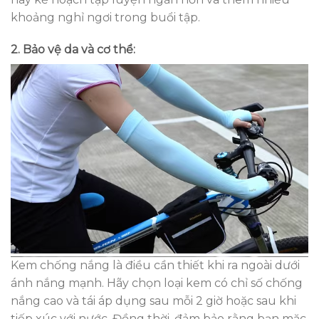
khoảng nghỉ ngơi trong buổi tập.
2. Bảo vệ da và cơ thể:
Kem chống nắng là điều cần thiết khi ra ngoài dưới
ánh nắng mạnh. Hãy chọn loại kem có chỉ số chống
nắng cao và tái áp dụng sau mỗi 2 giờ hoặc sau khi
tiếp xúc với nước. Đồng thời, đảm bảo rằng bạn mặc