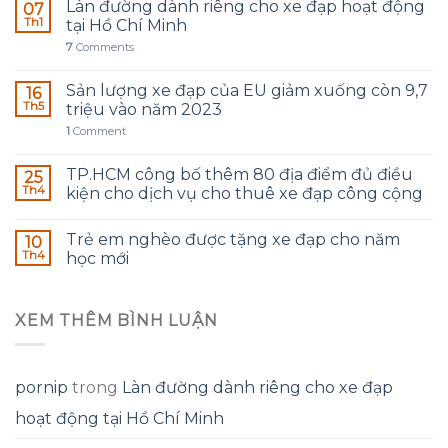
Làn đường dành riêng cho xe đạp hoạt động
07
Th1
tại Hồ Chí Minh
7
Comments
Sản lượng xe đạp của EU giảm xuống còn 9,7
16
Th5
triệu vào năm 2023
1
Comment
TP.HCM công bố thêm 80 địa điểm đủ điều
25
Th4
kiện cho dịch vụ cho thuê xe đạp công cộng
Trẻ em nghèo được tặng xe đạp cho năm
10
Th4
học mới
XEM THÊM BÌNH LUẬN
pornip
trong
Làn đường dành riêng cho xe đạp
hoạt động tại Hồ Chí Minh