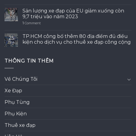
Sản lượng xe đạp của EU giảm xuống còn
16
9,7 triệu vào năm 2023
Th5
1
Comment
TP.HCM công bố thêm 80 địa điểm đủ điều
25
kiện cho dịch vụ cho thuê xe đạp công cộng
Th4
THÔNG TIN THÊM
Về Chúng Tôi
Xe Đạp
Phụ Tùng
Phụ Kiện
Thuê xe đạp