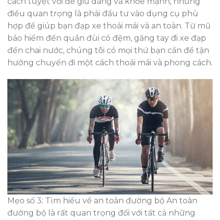
cách tuyệt vời để giữ dáng và khỏe mạnh, nhưng
điều quan trọng là phải đầu tư vào dụng cụ phù
hợp để giúp bạn đạp xe thoải mái và an toàn. Từ mũ
bảo hiểm đến quần đùi có đệm, găng tay đi xe đạp
đến chai nước, chúng tôi có mọi thứ bạn cần để tận
hưởng chuyến đi một cách thoải mái và phong cách.
Mẹo số 3: Tìm hiểu về an toàn đường bộ An toàn
đường bộ là rất quan trọng đối với tất cả những