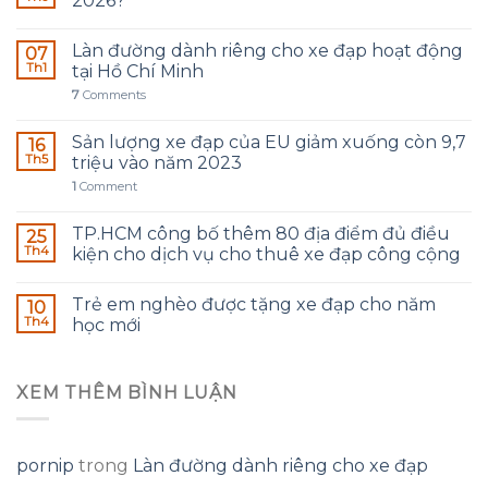
2026?
Làn đường dành riêng cho xe đạp hoạt động
07
Th1
tại Hồ Chí Minh
7
Comments
Sản lượng xe đạp của EU giảm xuống còn 9,7
16
Th5
triệu vào năm 2023
1
Comment
TP.HCM công bố thêm 80 địa điểm đủ điều
25
Th4
kiện cho dịch vụ cho thuê xe đạp công cộng
Trẻ em nghèo được tặng xe đạp cho năm
10
Th4
học mới
XEM THÊM BÌNH LUẬN
pornip
trong
Làn đường dành riêng cho xe đạp