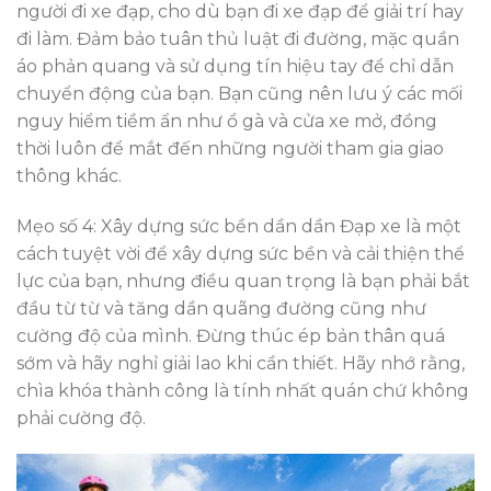
người đi xe đạp, cho dù bạn đi xe đạp để giải trí hay
đi làm. Đảm bảo tuân thủ luật đi đường, mặc quần
áo phản quang và sử dụng tín hiệu tay để chỉ dẫn
chuyển động của bạn. Bạn cũng nên lưu ý các mối
nguy hiểm tiềm ẩn như ổ gà và cửa xe mở, đồng
thời luôn để mắt đến những người tham gia giao
thông khác.
Mẹo số 4: Xây dựng sức bền dần dần Đạp xe là một
cách tuyệt vời để xây dựng sức bền và cải thiện thể
lực của bạn, nhưng điều quan trọng là bạn phải bắt
đầu từ từ và tăng dần quãng đường cũng như
cường độ của mình. Đừng thúc ép bản thân quá
sớm và hãy nghỉ giải lao khi cần thiết. Hãy nhớ rằng,
chìa khóa thành công là tính nhất quán chứ không
phải cường độ.