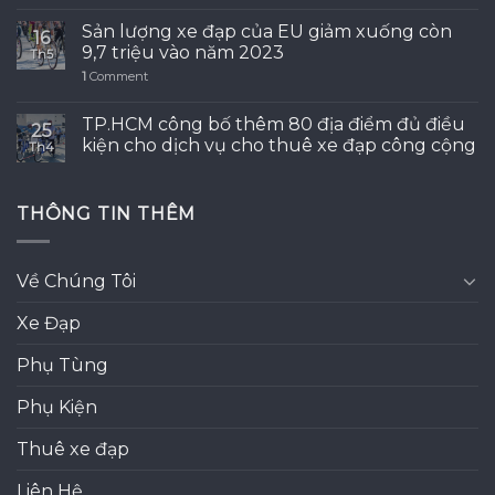
Sản lượng xe đạp của EU giảm xuống còn
16
9,7 triệu vào năm 2023
Th5
1
Comment
TP.HCM công bố thêm 80 địa điểm đủ điều
25
kiện cho dịch vụ cho thuê xe đạp công cộng
Th4
THÔNG TIN THÊM
Về Chúng Tôi
Xe Đạp
Phụ Tùng
Phụ Kiện
Thuê xe đạp
Liên Hệ