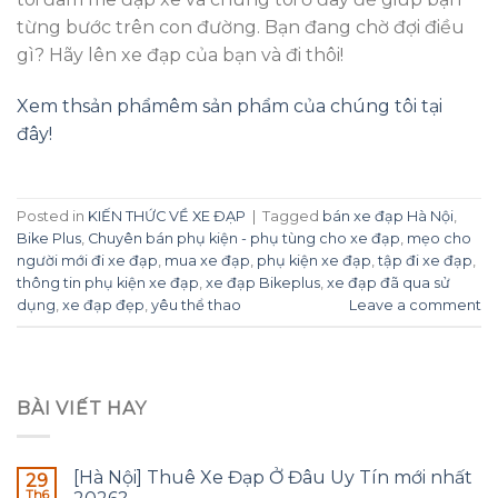
từng bước trên con đường. Bạn đang chờ đợi điều
gì? Hãy lên xe đạp của bạn và đi thôi!
Xem thsản phẩmêm sản phẩm của chúng tôi tại
đây!
Posted in
KIẾN THỨC VỀ XE ĐẠP
|
Tagged
bán xe đạp Hà Nội
,
Bike Plus
,
Chuyên bán phụ kiện - phụ tùng cho xe đạp
,
mẹo cho
người mới đi xe đạp
,
mua xe đạp
,
phụ kiện xe đạp
,
tập đi xe đạp
,
thông tin phụ kiện xe đạp
,
xe đạp Bikeplus
,
xe đạp đã qua sử
dụng
,
xe đạp đẹp
,
yêu thể thao
Leave a comment
BÀI VIẾT HAY
[Hà Nội] Thuê Xe Đạp Ở Đâu Uy Tín mới nhất
29
Th6