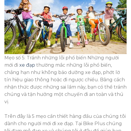
Mẹo số 5: Tránh những lỗi phổ biến Những người
mới đi
xe đạp
thường mắc những lỗi phổ biến,
chẳng hạn như không bảo dưỡng xe đạp, phớt lờ
tín hiệu giao thông hoặc đi ngược chiều. Bằng cách
nhận thức được những sai lầm này, bạn có thể tránh
chúng và tận hưởng một chuyến đi an toàn và thú
vị.
Trên đây là 5 mẹo cần thiết hàng đầu của chúng tôi
dành cho người mới đi xe đạp. Tại Bike Plus chúng
tôi đam mê đạp xe và chúng tôi ở đây để giúp bạn